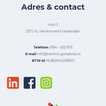
Adres & contact
Huik 2
3372 VL Hardinxveld-Giessendam
Telefoon
0184 - 633 875
E-mail
info@tienmorgenadvies.nl
BTW-id
NL862640209B01