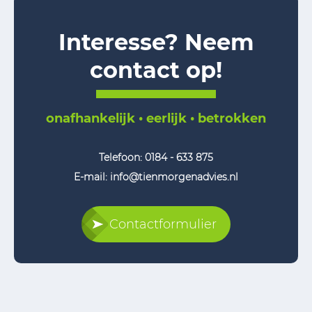
Interesse? Neem
contact op!
onafhankelijk • eerlijk • betrokken
Telefoon:
0184 - 633 875
E-mail: info@tienmorgenadvies.nl
Contactformulier