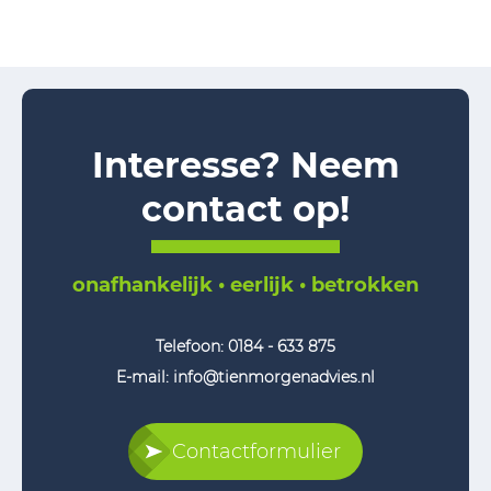
Interesse? Neem
contact op!
onafhankelijk • eerlijk • betrokken
Telefoon:
0184 - 633 875
E-mail: info@tienmorgenadvies.nl
Contactformulier