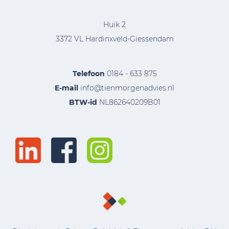
Huik 2
3372 VL Hardinxveld-Giessendam
Telefoon
0184 - 633 875
E-mail
info@tienmorgenadvies.nl
BTW-id
NL862640209B01