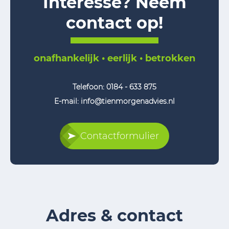
Interesse? Neem
contact op!
onafhankelijk • eerlijk • betrokken
Telefoon:
0184 - 633 875
E-mail: info@tienmorgenadvies.nl
Contactformulier
Adres & contact