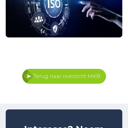
Terug naar overzicht MKB