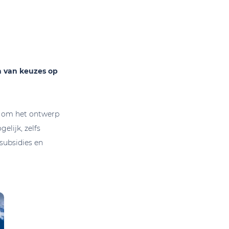
 van keuzes op
s om het ontwerp
elijk, zelfs
 subsidies en