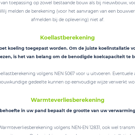
van toepassing op zowel bestaande bouw als bij nieuwbouw, v
. Wij melden de berekening (voor het aanvragen van een bouwve
afmelden bij de oplevering) niet af.
Koellastberekening
et koeling toegepast worden. Om de juiste koelinstallatie v
ezen, is het van belang om de benodigde koelcapaciteit te 
ellastberekening volgens NEN 5067 voor u uitvoeren. Eventuele
bouwkundige gedeelte kunnen op eenvoudige wijze verwerkt wo
Warmteverliesberekening
ehoefte in uw pand bepaalt de grootte van uw verwarmingsi
Warmteverliesberekening volgens NEN-EN 12831, ook wel transm