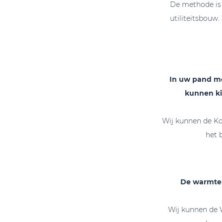
De methode is 
utiliteitsbouw
In uw pand mo
kunnen ki
Wij kunnen de Ko
het 
De warmteb
Wij kunnen de 