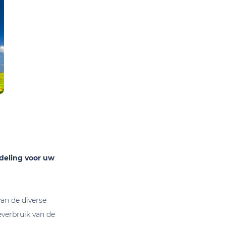
rdeling voor uw
an de diverse
everbruik van de