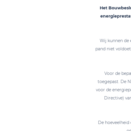
Het Bouwbeslu
energiepresta
Wij kunnen de e
pand niet voldoe
Voor de bepa
toegepast. De N
voor de energiep
Directive) v
De hoeveelheid 
on