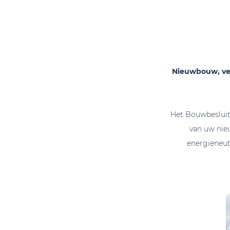
Nieuwbouw, ve
Het Bouwbesluit
van uw nieu
energieneutr