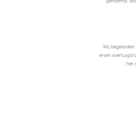
genoemd, voor
Wij begeleiden 
ervan overtuigd 
het 