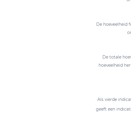
De hoeveelheid fo
o
De totale hoe
hoeveelheid he
Als vierde indica
geeft een indicat