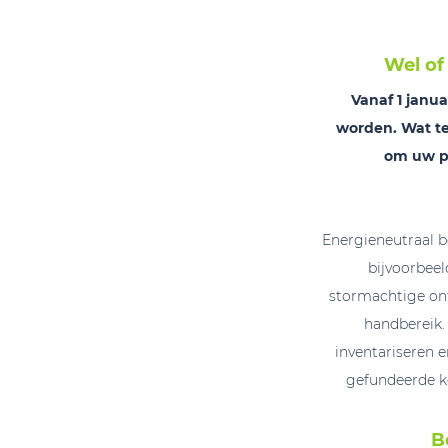
Wel of
Vanaf 1 janu
worden. Wat te
om uw pa
Energieneutraal b
bijvoorbee
stormachtige on
handbereik.
inventariseren 
gefundeerde k
B