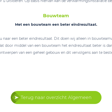
 u uitvoeren. Op basis hiervan kan de verwarmingsinstallatie b
Bouwteam
Met een bouwteam een beter eindresultaat.
u naar een beter eindresultaat. Dit doen wij alleen in bouwteamv
dat door middel van een bouwteam het eindresultaat beter is da
ontwerpen van een geheel gebouw en dit vervolgens aan te best
Terug naar overzicht Algemeen